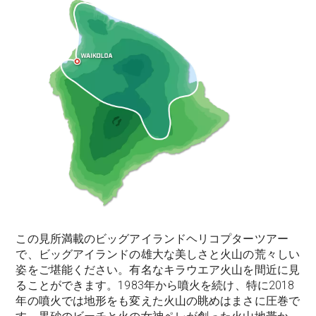
この見所満載のビッグアイランドヘリコプターツアー
で、ビッグアイランドの雄大な美しさと火山の荒々しい
姿をご堪能ください。有名なキラウエア火山を間近に見
ることができます。1983年から噴火を続け、特に2018
年の噴火では地形をも変えた火山の眺めはまさに圧巻で