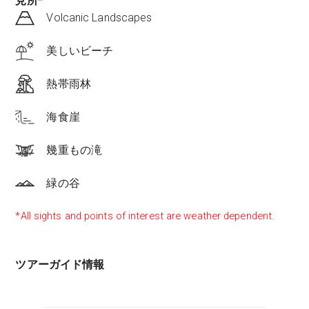
見所
*
Volcanic Landscapes
美しいビーチ
熱帯雨林
海食崖
幾重もの滝
緑の谷
*All sights and points of interest are weather dependent.
ツアーガイド情報