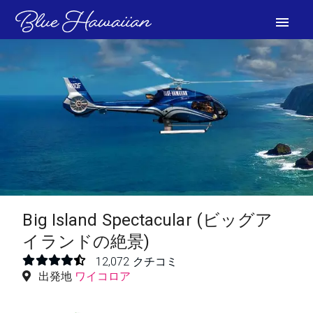
menu
写真を見る
Big Island Spectacular (ビッグア
イランドの絶景)
12,072 クチコミ
出発地
ワイコロア