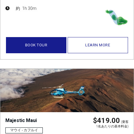
約 1h 30m
BOOK TOUR
LEARN MORE
$419.00
Majestic Maui
(乗客
1名あたりの基本料金)
マウイ - カフルイ