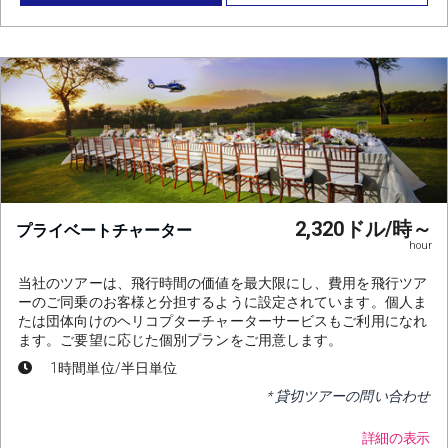
2,320ドル/時～
プライベートチャーター
hour
当社のツアーは、飛行時間の価値を最大限にし、費用を飛行ツア
ーのご同乗のお客様と分担するように設定されています。個人ま
たは団体向けのヘリコプターチャーターサービスもご利用になれ
ます。ご要望に応じた個別プランをご用意します。
1時間単位/半日単位
* 貸切ツアーの問い合わせ
詳細の表示